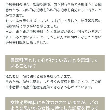
泌尿器科の場合、腎臓や膀胱、前立腺も含めて全部独立した臓
器のため、内科的な治療も外科的な治療も自分たちで行うこと
ができます。
もちろん疾患や症状にもよりますが、そうした、泌尿器科医の
治療領域にやりがいを感じました。
また、まだまだ泌尿器科に対する認識が低く、困っている方が
多くいると思いますので、そうした方々の助けになろうと思い
泌尿器科医を目指しました。
尿器科医として心がけていることや意識して
いることは？
私たちは、命に関わる臓器も扱っています。
そのため、勉強に励み、より多くの実績を積むことで、目の前
の患者様に最良の治療を提供できるよう心がけています。
女性泌尿器科にも注力されていますが、どの
ような思いから女性に特化した診療を行って