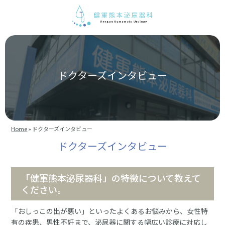
ドクターズインタビュー
Home
»
ドクターズインタビュー
ドクターズインタビュー
「健軍熊本泌尿器科」の特徴について教えて
ください。
「おしっこの出が悪い」といったよくあるお悩みから、女性特
有の疾患、男性不妊まで、泌尿器に関する幅広い診療に対応し