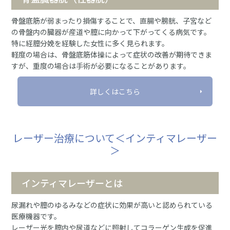
骨盤底筋が弱まったり損傷することで、直腸や膀胱、子宮など
の骨盤内の臓器が産道や膣に向かって下がってくる病気です。
特に経膣分娩を経験した女性に多く見られます。
軽度の場合は、骨盤底筋体操によって症状の改善が期待できま
すが、重度の場合は手術が必要になることがあります。
詳しくはこちら
レーザー治療について＜インティマレーザー
＞
インティマレーザーとは
尿漏れや膣のゆるみなどの症状に効果が高いと認められている
医療機器です。
レーザー光を膣内や尿道などに照射してコラーゲン生成を促進