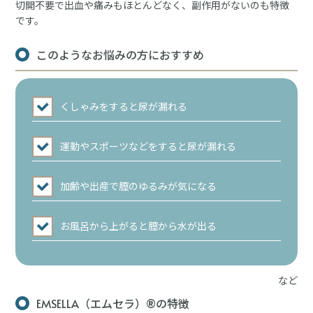
切開不要で出血や痛みもほとんどなく、副作用がないのも特徴
です。
このようなお悩みの方におすすめ
️くしゃみをすると尿が漏れる
️運動やスポーツなどをすると尿が漏れる
️加齢や出産で膣のゆるみが気になる
️お風呂から上がると膣から水が出る
など
EMSELLA（エムセラ）®︎の特徴