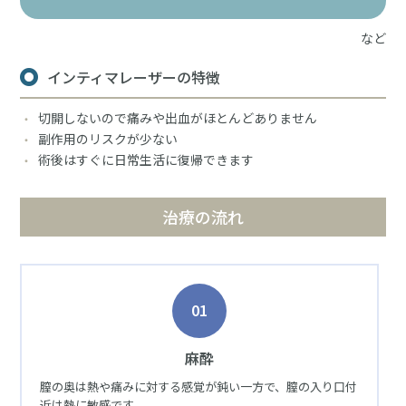
など
インティマレーザーの特徴
切開しないので痛みや出血がほとんどありません
副作用のリスクが少ない
術後はすぐに日常生活に復帰できます
治療の流れ
01
麻酔
膣の奥は熱や痛みに対する感覚が鈍い一方で、膣の入り口付
近は熱に敏感です。