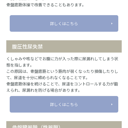
骨盤底筋体操で改善できることもあります。
詳しくはこちら
腹圧性尿失禁
くしゃみや咳などでお腹に力が入った際に尿漏れしてしまう状
態を指します。
この原因は、骨盤底筋という筋肉が弱くなったり損傷したりし
て、尿道を十分に締められなくなることです。
骨盤底筋体操を続けることで、尿道をコントロールする力が鍛
えられ、尿漏れを防げる場合があります。
詳しくはこちら
骨盤臓器脱（性器脱）